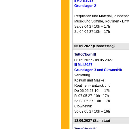
II April 2027
Grundlagen 2
Requisiten und Material, Puppensp
Musik und Stimme, Routinen - Ent
Sa 03.04.27 10h – 17h
So 04.04.27 10h – 17h
06.05.2027
(Donnerstag)
TuttoClown III
06.05.2027 - 09.05.2027
III Mai 2027
Grundlagen 3 und Clownethik
Vertiefung
Kostüm und Maske
Routinen - Entwicklung
Do 06.05.27 10h – 17h
Fr 07.05.27 10h - 17h
Sa 08.05.27 10h - 17h
Clownethik
So 09.05.27
10h – 16h
12.06.2027
(Samstag)