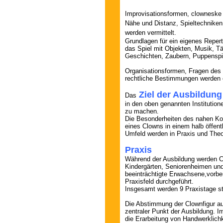
Improvisationsformen, clowneske
Nähe und Distanz, Spieltechniken
werden vermittelt.
Grundlagen für ein eigenes Repert
das Spiel mit Objekten, Musik, Tä
Geschichten, Zaubern, Puppenspi
Organisationsformen, Fragen des
rechtliche Bestimmungen werden e
Ziel der Ausbildung
Das
in den oben genannten Institutione
zu machen.
Die Besonderheiten des nahen K
eines Clowns in einem halb öffent
Umfeld werden in Praxis und Theor
Praxis
Während der Ausbildung werden Cl
Kindergärten, Seniorenheimen und 
beeinträchtigte Erwachsene,vorber
Praxisfeld durchgeführt.
Insgesamt werden 9 Praxistage st
Die Abstimmung der Clownfigur auf 
zentraler Punkt der Ausbildung. 
die Erarbeitung von Handwerklichk