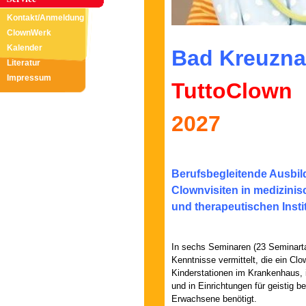
Kontakt/Anmeldung
ClownWerk
Kalender
Bad Kreuzn
Literatur
Impressum
TuttoClown
2027
Berufsbegleitende Ausbil
Clownvisiten in medizini
und
therapeutischen Insti
In sechs Seminaren (23 Seminart
Kenntnisse vermittelt, die ein Clow
Kinderstationen im Krankenhaus,
und in Einrichtungen für geistig b
Erwachsene benötigt.