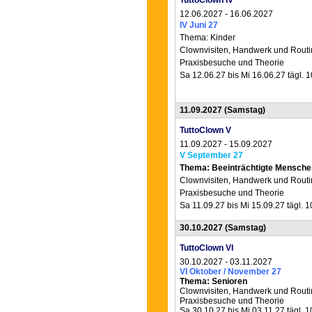
TuttoClown IV
12.06.2027 - 16.06.2027
IV Juni 27
Thema: Kinder
Clownvisiten, Hand
werk und Rout
Praxisbesuche und Theorie
Sa 12.06.27 bis Mi 16.06.27 tägl. 
11.09.2027
(Samstag)
TuttoClown V
11.09.2027 - 15.09.2027
V September 27
Thema: Beeinträchtigte Mensche
Clownvisiten, Handwerk und Routi
Praxisbesuche und Theorie
Sa 11.09.27 bis Mi 15.09.27 tägl. 
30.10.2027
(Samstag)
TuttoClown VI
30.10.2027 - 03.11.2027
VI Oktober / November 27
Thema: Senioren
Clownvisiten, Handwerk und Routi
Praxisbesuche und Theorie
Sa 30.10.27 bis Mi 03.11.27 tägl. 